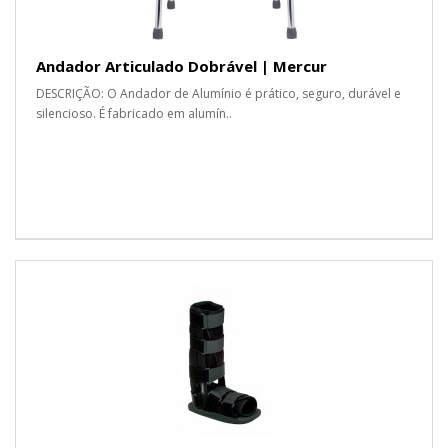
Andador Articulado Dobrável | Mercur
DESCRIÇÃO: O Andador de Alumínio é prático, seguro, durável e
silencioso. É fabricado em alumín..