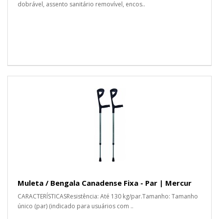
dobrável, assento sanitário removível, encos..
Muleta / Bengala Canadense Fixa - Par | Mercur
CARACTERÍSTICASResistência: Até 130 kg/par.Tamanho: Tamanho
único (par) (indicado para usuários com ..