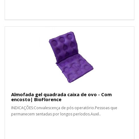
Almofada gel quadrada caixa de ovo - Com
encosto| BioFlorence
INDICAÇÕES:Convalescença de pós operatório.Pessoas que
permanecem sentadas por longos períodos.Auxil..