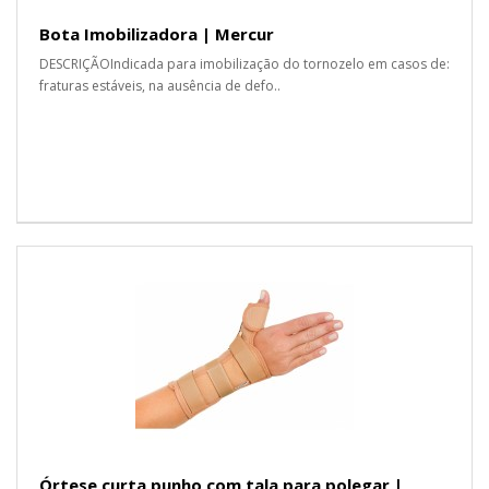
Bota Imobilizadora | Mercur
DESCRIÇÃOIndicada para imobilização do tornozelo em casos de:
fraturas estáveis, na ausência de defo..
Órtese curta punho com tala para polegar |